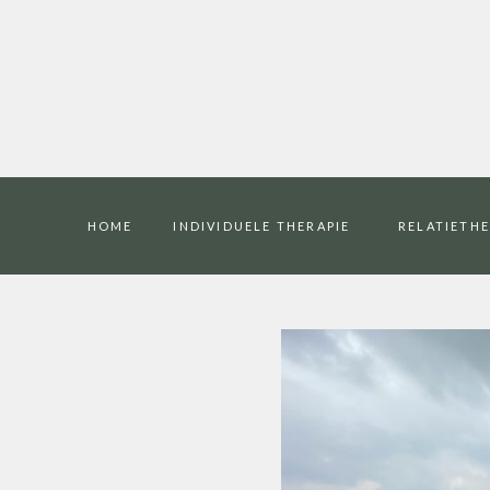
HOME
INDIVIDUELE THERAPIE
RELATIETHE